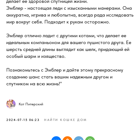
делает ее здоровой спутницей жизни.
Эмблер - настоящая леди с изысканными манерами. Она
аккуратна, игрива и любопытна, всегда рада исследовать
мир вокруг себя. Подходит к рукам осторожно.
Эмблер отлично ладит с другими котами, что делает ее
идеальным компаньоном для вашего пушистого друга. Ее
шерсть средней длины выглядит как шелк, придающий ей
особый шарм и изящество.
Познакомьтесь с Эмблер и дайте этому прекрасному
созданию шанс стать вашим надежным другом и
спутником на всю жизнь!"
Кот Питерский
2024-07-15 06:23
НАЙТИ КОШКЕ ДОМ