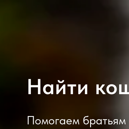
Найти ко
Помогаем братьям