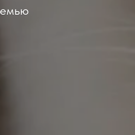
семью