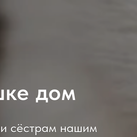
шке дом
 и сёстрам нашим